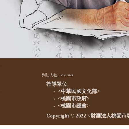
:::
到訪人數：251343
指導單位
<中華民國文化部>
:::
<桃園市政府>
<桃園市議會>
Copyright © 2022 <
財團法人桃園市