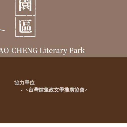
協力單位
<台灣鍾肇政文學推廣協會>